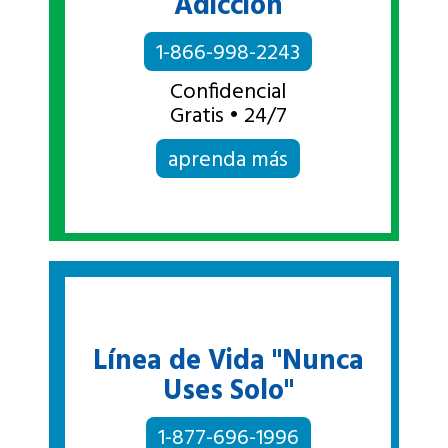
Adicción
1-866-998-2243
Confidencial
Gratis • 24/7
aprenda más
Línea de Vida "Nunca
Uses Solo"
1-877-696-1996