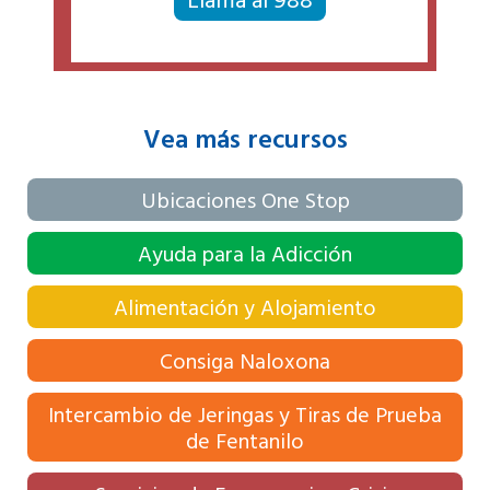
Llama al 988
Vea más recursos
Ubicaciones One Stop
Ayuda para la Adicción
Alimentación y Alojamiento
Consiga Naloxona
Intercambio de Jeringas y Tiras de Prueba
de Fentanilo